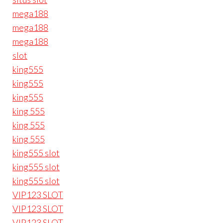
mega188
mega188
mega188
slot
king555
king555
king555
king 555
king 555
king 555
king555 slot
king555 slot
king555 slot
VIP123 SLOT
VIP123 SLOT
VIP123 SLOT