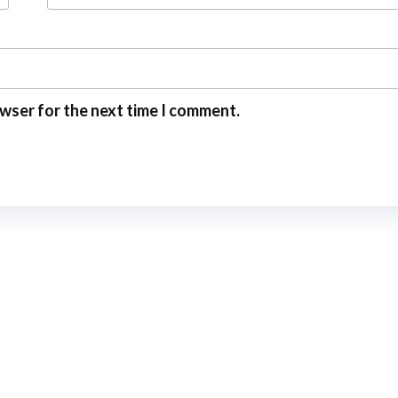
owser for the next time I comment.