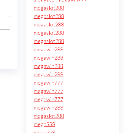
megaslot288
megaslot288
megaslot288
megaslot288
megaslot288
megawin288
megawin288
megawin288
megawin288
megawin777
megawin777
megawin777
megawin288
megaslot288
mega338
mega338