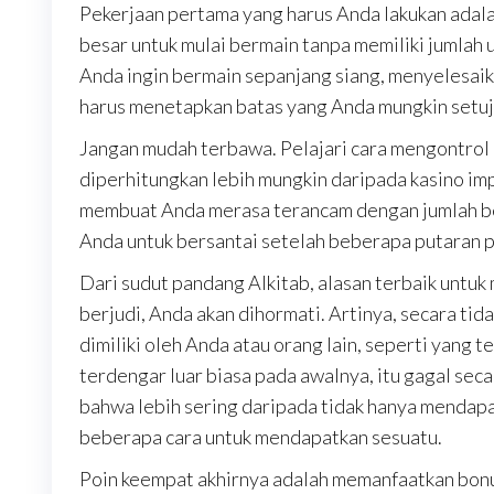
Pekerjaan pertama yang harus Anda lakukan adala
besar untuk mulai bermain tanpa memiliki jumlah 
Anda ingin bermain sepanjang siang, menyelesaik
harus menetapkan batas yang Anda mungkin setuju
Jangan mudah terbawa. Pelajari cara mengontrol
diperhitungkan lebih mungkin daripada kasino imp
membuat Anda merasa terancam dengan jumlah besa
Anda untuk bersantai setelah beberapa putaran 
Dari sudut pandang Alkitab, alasan terbaik untu
berjudi, Anda akan dihormati. Artinya, secara ti
dimiliki oleh Anda atau orang lain, seperti yang 
terdengar luar biasa pada awalnya, itu gagal sec
bahwa lebih sering daripada tidak hanya mendap
beberapa cara untuk mendapatkan sesuatu.
Poin keempat akhirnya adalah memanfaatkan bonus