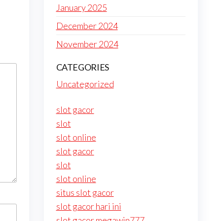
January 2025
December 2024
November 2024
CATEGORIES
Uncategorized
slot gacor
slot
slot online
slot gacor
slot
slot online
situs slot gacor
slot gacor hari ini
slot gacor megawin777