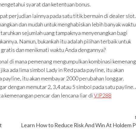
 mengetahui syarat dan ketentuan bonus.
at perjudian lainnya pada satu titik bermain di dealer slot.
ngkan dan mudah untuk menghabiskan lebih banyak waktu
rtaruhkan sejumlah uang tampaknya menyenangkan bagi
kannya. Namun, bukankah itu adalah pilihan terbaik untuk
 gratis dan menikmati waktu Anda dengannya?
ional di mana pemenang mengumpulkan kombinasi kemenan
ika ada lima simbol Lady in Red pada payline, itu akan
a payline, itu akan membayar 2000 perubahan longgar.
ar dengan memutar 2, 3,4 atau 5 simbol pada satu payline.
ta kemenangan pencar dan lencana liar di
VIP288
t
Learn How to Reduce Risk And Win At Holdem P